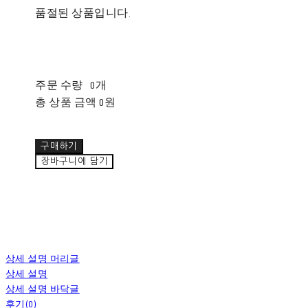
품절된 상품입니다.
주문 수량
0개
총 상품 금액
0원
구매하기
장바구니에 담기
상세 설명 머리글
상세 설명
상세 설명 바닥글
후기(0)