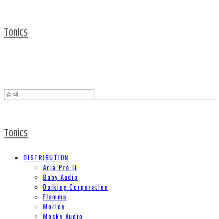
Tonics
Tonics
DISTRIBUTION
Aria Pro II
Baby Audio
Daiking Corporation
Flamma
Morley
Mosky Audio