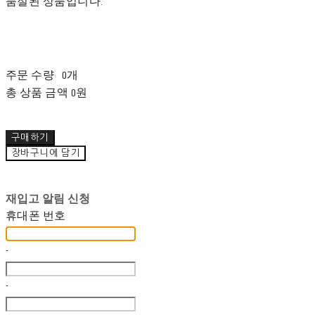
품절된 상품입니다.
주문 수량
0개
총 상품 금액
0원
구매하기
장바구니에 담기
재입고 알림 신청
휴대폰 번호
-
-