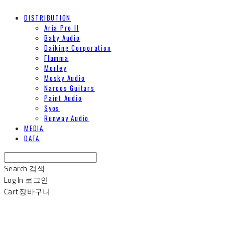
DISTRIBUTION
Aria Pro II
Baby Audio
Daiking Corporation
Flamma
Morley
Mosky Audio
Narcos Guitars
Paint Audio
Syos
Runway Audio
MEDIA
DATA
Search
검색
Log In
로그인
Cart
장바구니