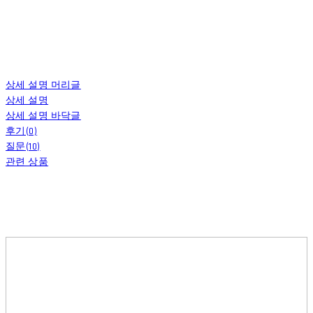
상세 설명 머리글
상세 설명
상세 설명 바닥글
후기(0)
질문(10)
관련 상품