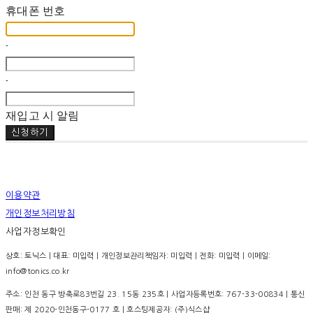
휴대폰 번호
-
-
재입고 시 알림
신청하기
이용약관
개인정보처리방침
사업자정보확인
상호: 토닉스 | 대표: 미입력 | 개인정보관리책임자: 미입력 | 전화: 미입력 | 이메일:
info@tonics.co.kr
주소: 인천 동구 방축로83번길 23. 15동 235호 | 사업자등록번호:
767-33-00834
| 통신
판매:
제 2020-인천동구-0177 호
| 호스팅제공자: (주)식스샵