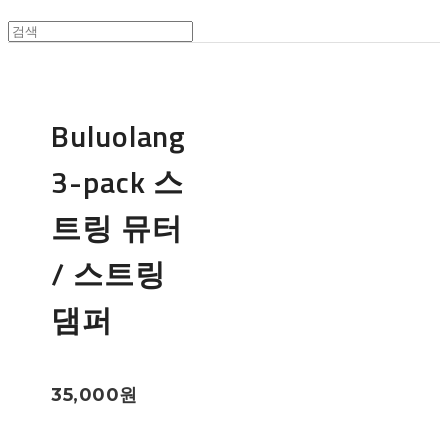
Buluolang
3-pack 스
트링 뮤터
/ 스트링
댐퍼
35,000원