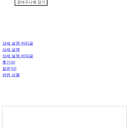
장바구니에 담기
상세 설명 머리글
상세 설명
상세 설명 바닥글
후기(0)
질문(10)
관련 상품