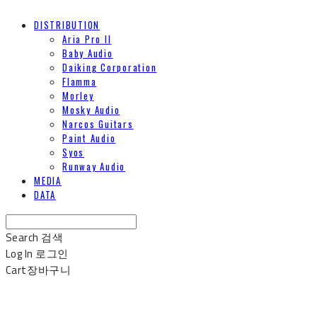
DISTRIBUTION
Aria Pro II
Baby Audio
Daiking Corporation
Flamma
Morley
Mosky Audio
Narcos Guitars
Paint Audio
Syos
Runway Audio
MEDIA
DATA
Search
검색
Log In
로그인
Cart
장바구니