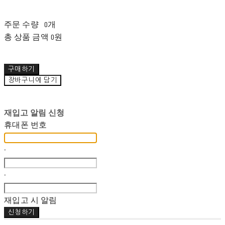
주문 수량
0개
총 상품 금액
0원
구매하기
장바구니에 담기
재입고 알림 신청
휴대폰 번호
-
-
재입고 시 알림
신청하기