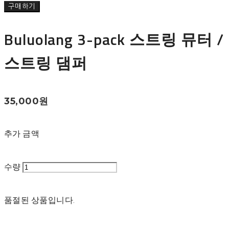
구매하기
Buluolang 3-pack 스트링 뮤터 /
스트링 댐퍼
35,000원
추가 금액
수량
품절된 상품입니다.