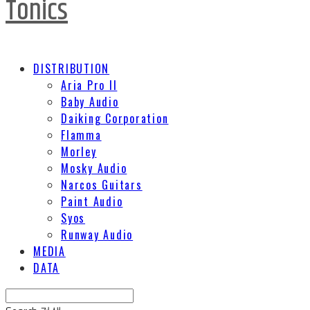
Tonics
DISTRIBUTION
Aria Pro II
Baby Audio
Daiking Corporation
Flamma
Morley
Mosky Audio
Narcos Guitars
Paint Audio
Syos
Runway Audio
MEDIA
DATA