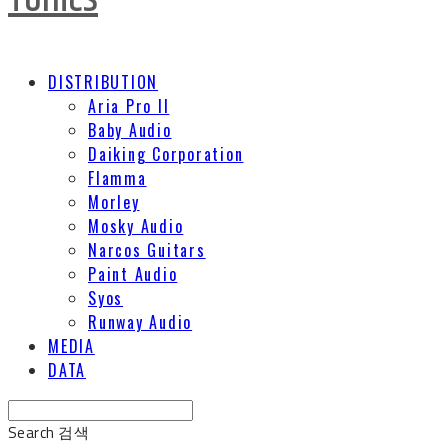
DISTRIBUTION
Aria Pro II
Baby Audio
Daiking Corporation
Flamma
Morley
Mosky Audio
Narcos Guitars
Paint Audio
Syos
Runway Audio
MEDIA
DATA
Search
검색