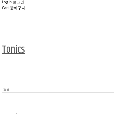
Log In
로그인
Cart
장바구니
Tonics