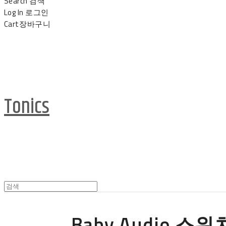
Search
검색
Log In
로그인
Cart
장바구니
Tonics
Baby Audio 스