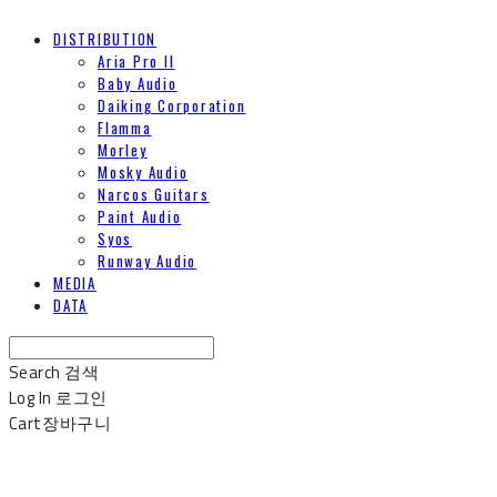
DISTRIBUTION
Aria Pro II
Baby Audio
Daiking Corporation
Flamma
Morley
Mosky Audio
Narcos Guitars
Paint Audio
Syos
Runway Audio
MEDIA
DATA
Search
검색
Log In
로그인
Cart
장바구니