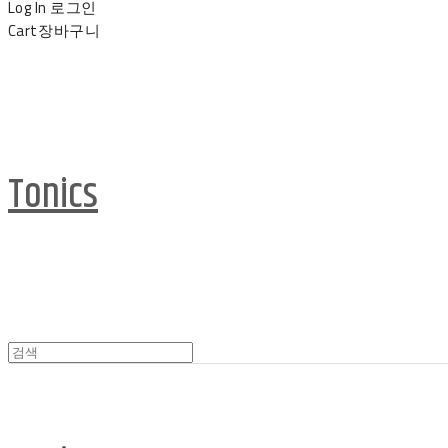
Log In
로그인
Cart
장바구니
Tonics