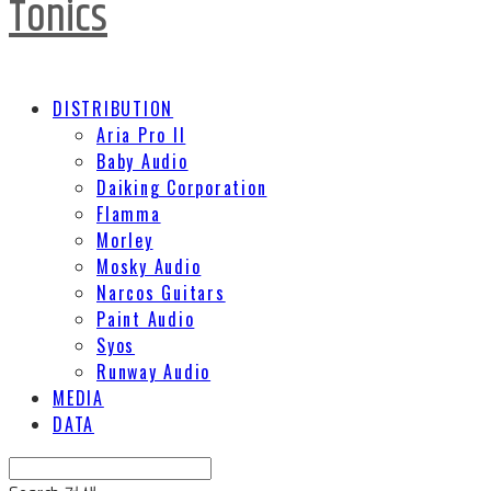
Tonics
DISTRIBUTION
Aria Pro II
Baby Audio
Daiking Corporation
Flamma
Morley
Mosky Audio
Narcos Guitars
Paint Audio
Syos
Runway Audio
MEDIA
DATA