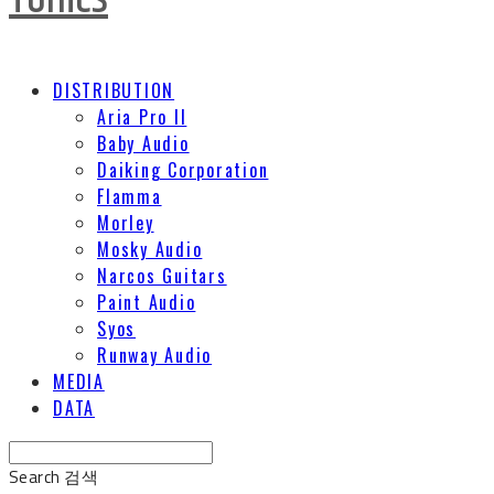
DISTRIBUTION
Aria Pro II
Baby Audio
Daiking Corporation
Flamma
Morley
Mosky Audio
Narcos Guitars
Paint Audio
Syos
Runway Audio
MEDIA
DATA
Search
검색