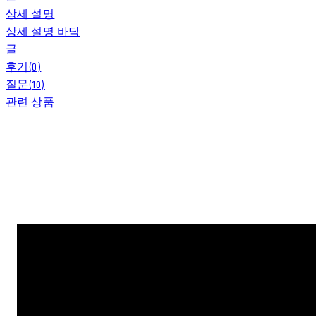
상세 설명
상세 설명 바닥
글
후기(0)
질문(10)
관련 상품