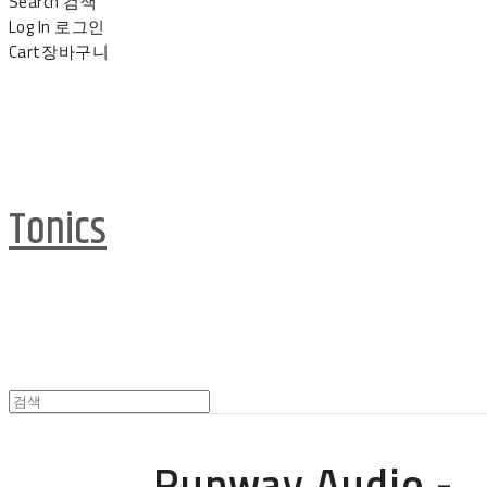
Search
검색
Log In
로그인
Cart
장바구니
Tonics
Runway Audio -